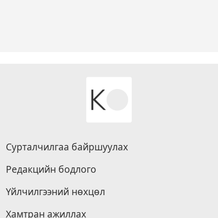
Сурталчилгаа байршуулах
Редакцийн бодлого
Үйлчилгээний нөхцөл
Хамтран ажиллах