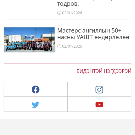
тодров.
02/01/2026
Мастерс ангиллын 50+
насны УАШТ өндөрлөлөө
02/01/2026
БИДЭНТЭЙ НЭГДЭЭРЭЙ