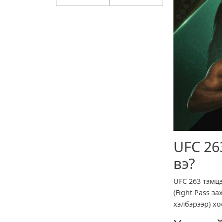
UFC 26
вэ?
UFC 263 тэмц
(Fight Pass з
хэлбэрээр) хо