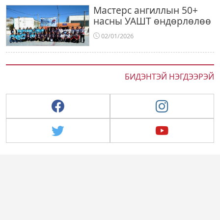
Мастерс ангиллын 50+
насны УАШТ өндөрлөлөө
02/01/2026
БИДЭНТЭЙ НЭГДЭЭРЭЙ