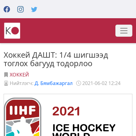
Хоккей ДАШТ: 1/4 шигшээд
тоглох багууд тодорлоо
ХОККЕЙ
Нийтлэгч:
Д. Бямбажаргал
2021-06-02 12:24