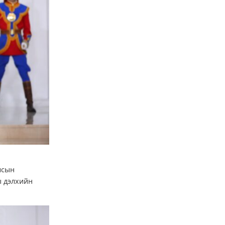
лсын
ы дэлхийн