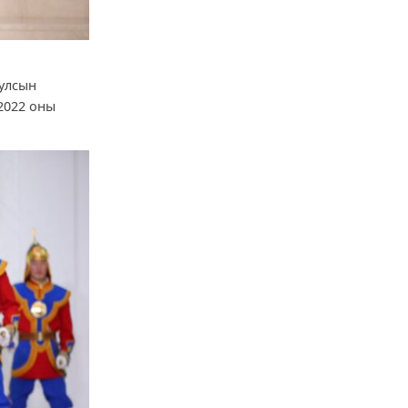
 улсын
2022 оны