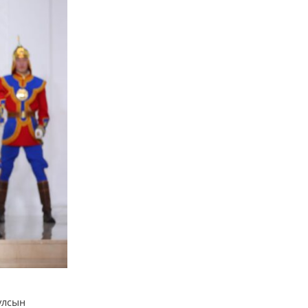
улсын