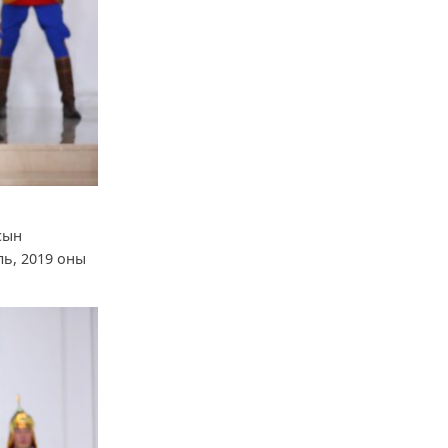
сын
ль, 2019 оны