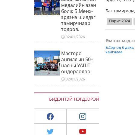
медалийн эзэн
болж Б.Мөнх-
Баг тамирчда
эрдэнэ шилдэг
Парис 2024
тамирчнаар
тодров.
02/01/2026
Post
Өмнөх мэдээ
Б.Сэр-од 6 дах
naviga
хангалаа
Мастерс
ангиллын 50+
насны УАШТ
өндөрлөлөө
02/01/2026
БИДЭНТЭЙ НЭГДЭЭРЭЙ