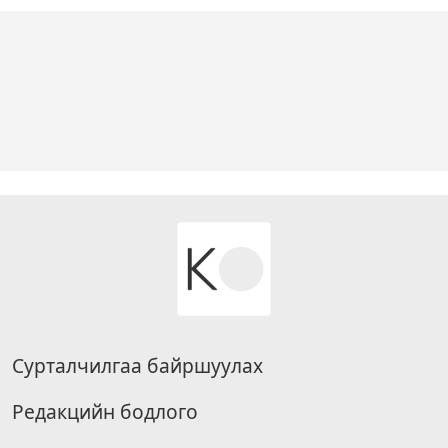
Сурталчилгаа байршуулах
Редакцийн бодлого