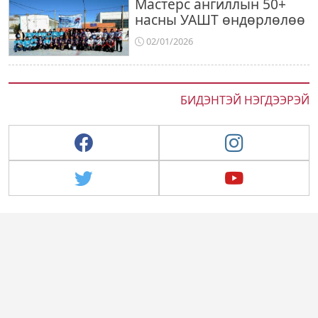
Мастерс ангиллын 50+
насны УАШТ өндөрлөлөө
02/01/2026
БИДЭНТЭЙ НЭГДЭЭРЭЙ