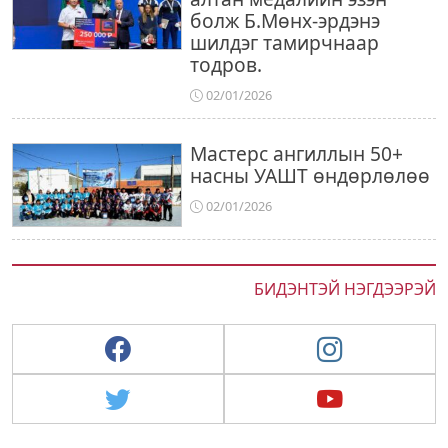
болж Б.Мөнх-эрдэнэ
шилдэг тамирчнаар
тодров.
02/01/2026
Мастерс ангиллын 50+
насны УАШТ өндөрлөлөө
02/01/2026
БИДЭНТЭЙ НЭГДЭЭРЭЙ