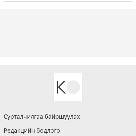
Сурталчилгаа байршуулах
Редакцийн бодлого