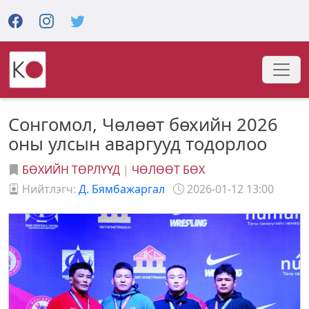
Сонгомол, Чөлөөт бөхийн 2026
оны улсын аваргууд тодорлоо
БӨХИЙН ТӨРЛҮҮД
|
ЧӨЛӨӨТ БӨХ
Нийтлэгч:
Д. Бямбажаргал
2026-01-12 13:00