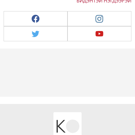
БИДЭНТЭЙ НЭГДЭЭРЭЙ