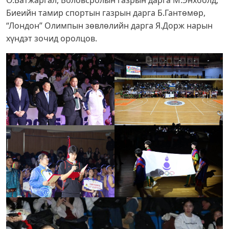
Биеийн тамир спортын газрын дарга Б.Гантөмөр,
“Лондон” Олимпын зөвлөлийн дарга Я.Дорж нарын
хүндэт зочид оролцов.