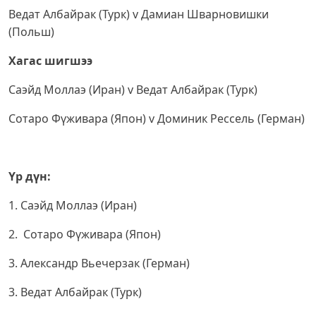
Ведат Албайрак (Турк) v Дамиан Шварновишки
(Польш)
Хагас шигшээ
Саэйд Моллаэ (Иран) v Ведат Албайрак (Турк)
Сотаро Фүживара (Япон) v Доминик Рессель (Герман)
Үр дүн:
1. Саэйд Моллаэ (Иран)
2. Сотаро Фүживара (Япон)
3. Александр Вьечерзак (Герман)
3. Ведат Албайрак (Турк)