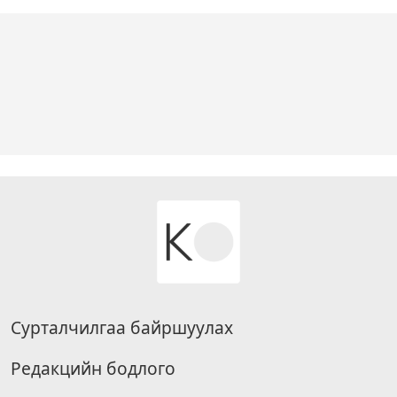
Сурталчилгаа байршуулах
Редакцийн бодлого