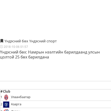
Үндэсний бөх Үндэсний спорт
2018-10-06 01:57
Үндэсний бөх: Намрын нээлтийн барилдаанд улсын
цолтой 25 бөх барилдана
#
Club
1
Улаанбаатар
2
Азарга