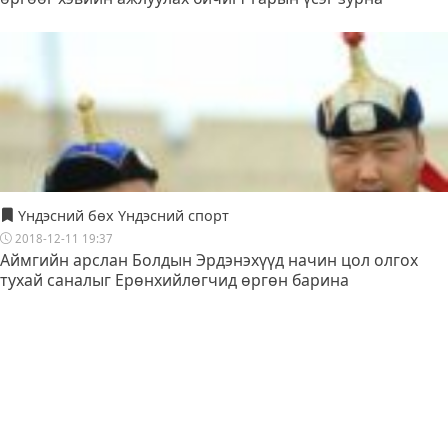
Үндэсний бөх Үндэсний спорт
2018-12-11 19:37
Аймгийн арслан Болдын Эрдэнэхүүд начин цол олгох
тухай саналыг Ерөнхийлөгчид өргөн барина