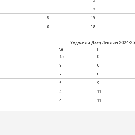
11
16
11
16
8
19
8
19
Үндэсний Дээд Лигийн 2024-25
W
L
15
0
9
6
7
8
6
9
4
11
4
11