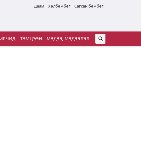
Даам
Хөлбөмбөг
Сагсан бөмбөг
ИРЧИД
ТЭМЦЭЭН
МЭДЭЭ, МЭДЭЭЛЭЛ