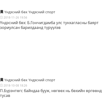
Үндэсний бөх Үндэсний спорт
2018-11-26 19:56
Үндэсний бөх: Б.Гончигдамба улс тунхагласны баярт
зориулсан барилдаанд түрүүлэв
Үндэсний бөх Үндэсний спорт
2018-10-08 18:26
П.Бүрэнтөгс байндаа бууж, нөгөөх нь бөхийн өргөөнд
тусав