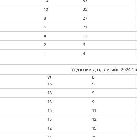
10
33
10
33
8
27
6
21
4
12
2
6
1
4
Үндэсний Дээд Лигийн 2024-25
W
L
18
9
18
9
18
9
16
11
15
12
12
15