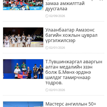
замаа амжилттай
дуусгалаа
02/09/2026
Улаанбаатар Амазонс
багийн хожлын цуврал
үргэлжилсээр
02/01/2026
Т.Түвшинжаргал аваргын
алтан медалийн эзэн
болж Б.Мөнх-эрдэнэ
шилдэг тамирчнаар
тодров.
02/01/2026
Мастерс ангиллын 50+