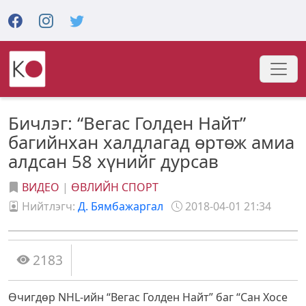
Бичлэг: “Вегас Голден Найт”
багийнхан халдлагад өртөж амиа
алдсан 58 хүнийг дурсав
ВИДЕО
|
ӨВЛИЙН СПОРТ
Нийтлэгч:
Д. Бямбажаргал
2018-04-01 21:34
2183
Өчигдөр NHL-ийн “Вегас Голден Найт” баг “Сан Хосе