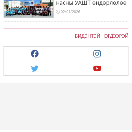
насны УАШТ өндөрлөлөө
02/01/2026
БИДЭНТЭЙ НЭГДЭЭРЭЙ