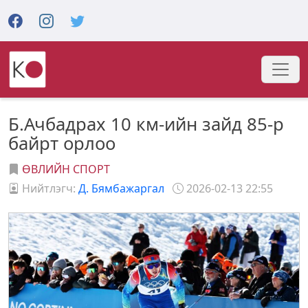
Б.Ачбадрах 10 км-ийн зайд 85-р
байрт орлоо
ӨВЛИЙН СПОРТ
Нийтлэгч:
Д. Бямбажаргал
2026-02-13 22:55