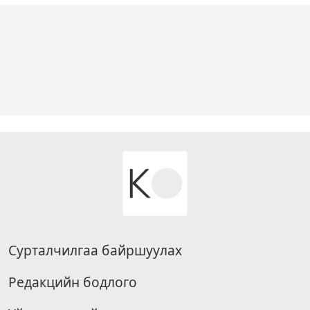
Сурталчилгаа байршуулах
Редакцийн бодлого