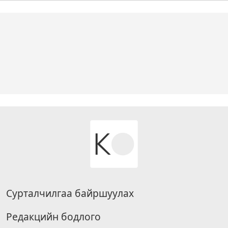
Сурталчилгаа байршуулах
Редакцийн бодлого