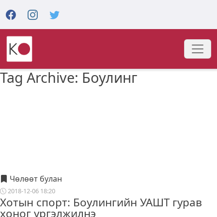
Tag Archive: Боулинг
Чөлөөт булан
2018-12-06 18:20
Хотын спорт: Боулингийн УАШТ гурав
хоног үргэлжилнэ