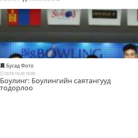
Бусад Фото
2018-10-29 16:00
Боулинг: Боулингийн саятангууд
тодорлоо