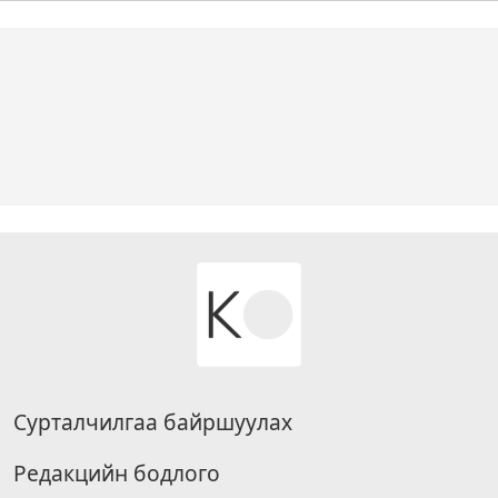
Сурталчилгаа байршуулах
Редакцийн бодлого