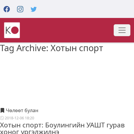
Tag Archive: Хотын спорт
Чөлөөт булан
2018-12-06 18:20
Хотын спорт: Боулингийн УАШТ гурав
хоног үргэлжилнэ