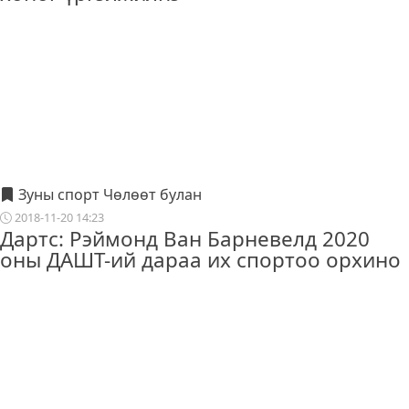
Зуны спорт Чөлөөт булан
2018-11-20 14:23
Дартс: Рэймонд Ван Барневелд 2020
оны ДАШТ-ий дараа их спортоо орхино