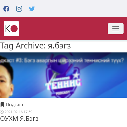
Tag Archive: я.бэгз
Подкаст
2021-02-16 17:59
ОУХМ Я.Бэгз