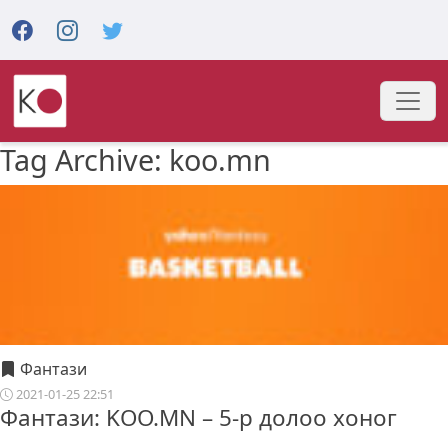
Tag Archive: koo.mn
Фантази
2021-01-25 22:51
Фантази: KOO.MN – 5-р долоо хоног