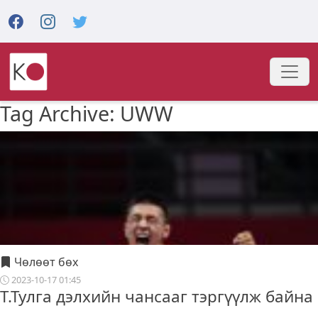
Tag Archive: UWW
Чөлөөт бөх
2023-10-17 01:45
Т.Тулга дэлхийн чансааг тэргүүлж байна