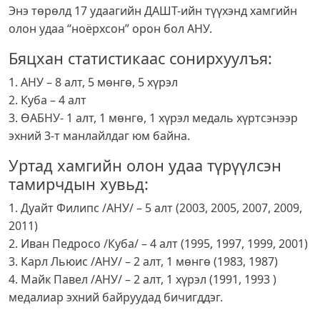
Энэ төрөлд 17 удаагийн ДАШТ-ийн түүхэнд хамгийн
олон удаа “ноёрхсон” орон бол АНУ.
Бяцхан статистикаас сонирхуулъя:
1. АНУ – 8 алт, 5 мөнгө, 5 хүрэл
2. Куба – 4 алт
3. ӨАБНУ- 1 алт, 1 мөнгө, 1 хүрэл медаль хүртсэнээр
эхний 3-т манлайлдаг юм байна.
Уртад хамгийн олон удаа түрүүлсэн
тамирчдын хувьд:
1. Дуайт Филипс /АНУ/ – 5 алт (2003, 2005, 2007, 2009,
2011)
2. Иван Педросо /Куба/ – 4 алт (1995, 1997, 1999, 2001)
3. Карл Льюис /АНУ/ – 2 алт, 1 мөнгө (1983, 1987)
4. Майк Павел /АНУ/ – 2 алт, 1 хүрэл (1991, 1993 )
медалиар эхний байруудад бичигддэг.