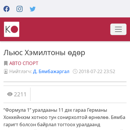
Льюс Хэмилтоны өдөр
АВТО СПОРТ
Нийтлэгч:
Д. Бямбажаргал
2018-07-22 23:52
2211
“Формула 1” уралдааны 11 дэх гараа Германы
Хоккейнхэм хотноо тун сонирхолтой өрнөлөө. Бямба
гаригт болсон байрлал тогтоох уралдаанд