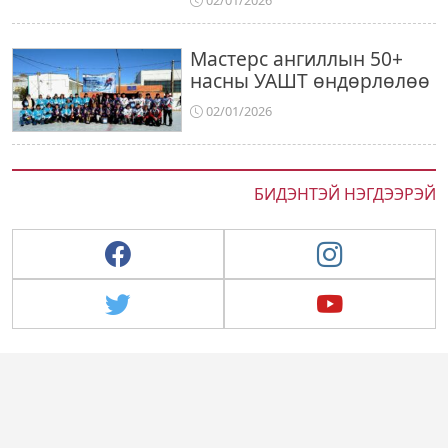
02/01/2026
Мастерс ангиллын 50+
насны УАШТ өндөрлөлөө
02/01/2026
БИДЭНТЭЙ НЭГДЭЭРЭЙ