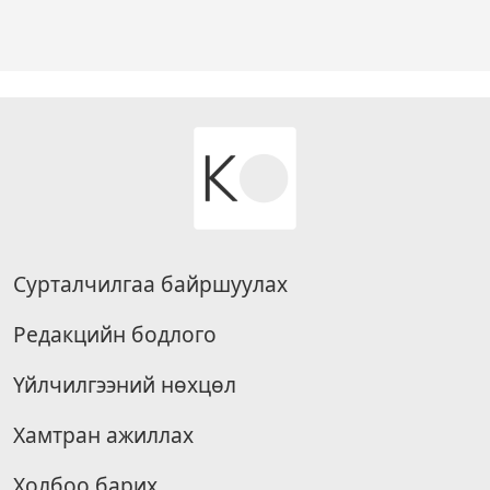
Сурталчилгаа байршуулах
Редакцийн бодлого
Үйлчилгээний нөхцөл
Хамтран ажиллах
Холбоо барих