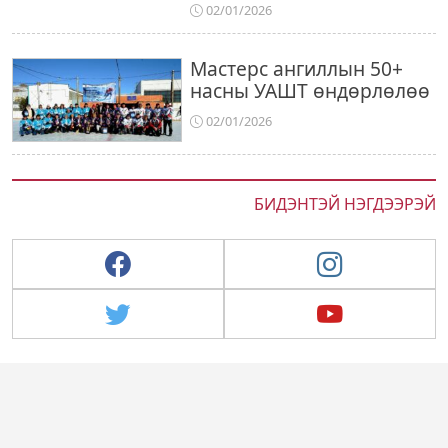
02/01/2026
Мастерс ангиллын 50+
насны УАШТ өндөрлөлөө
02/01/2026
БИДЭНТЭЙ НЭГДЭЭРЭЙ