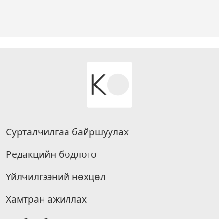
Сурталчилгаа байршуулах
Редакцийн бодлого
Үйлчилгээний нөхцөл
Хамтран ажиллах