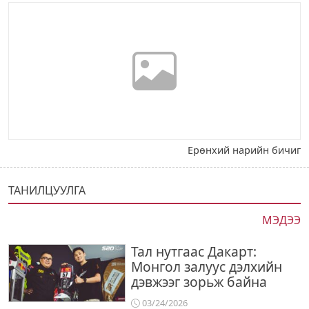
Ерөнхий нарийн бичиг
ТАНИЛЦУУЛГА
МЭДЭЭ
Тал нутгаас Дакарт:
Монгол залуус дэлхийн
дэвжээг зорьж байна
03/24/2026