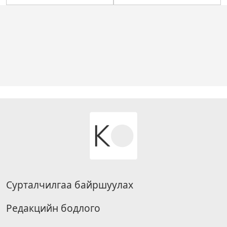
Сурталчилгаа байршуулах
Редакцийн бодлого