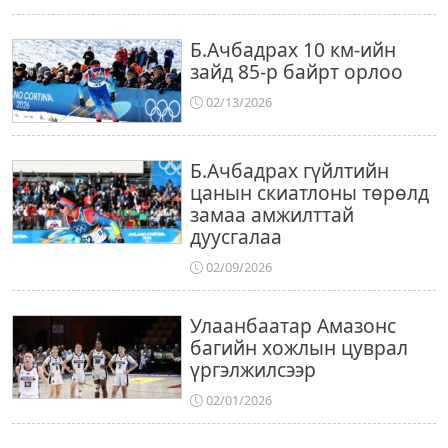
Б.Ачбадрах 10 км-ийн
зайд 85-р байрт орлоо
02/13/2026
Б.Ачбадрах гүйлтийн
цанын скиатлоны төрөлд
замаа амжилттай
дуусгалаа
02/09/2026
Улаанбаатар Амазонс
багийн хожлын цуврал
үргэлжилсээр
02/01/2026