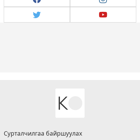
Сурталчилгаа байршуулах