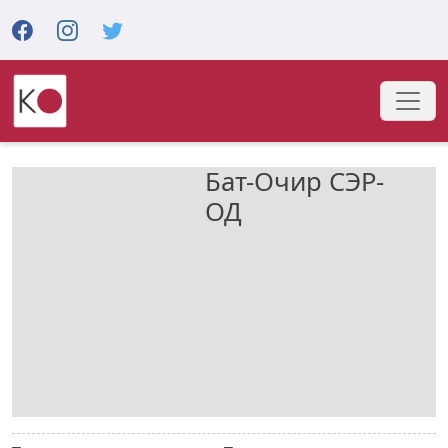
Бат-Очир
СЭР-
ОД