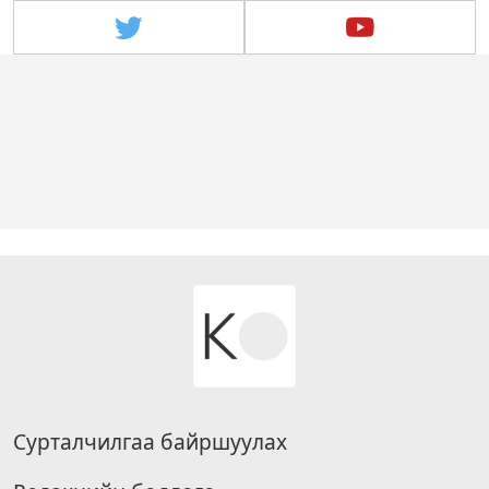
Сурталчилгаа байршуулах