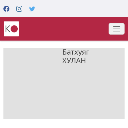
Батхуяг
ХУЛАН