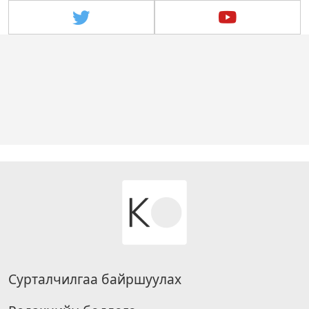
Сурталчилгаа байршуулах