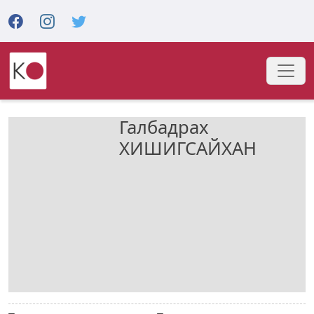
Галбадрах
ХИШИГСАЙХАН