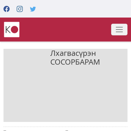
Лхагвасүрэн
СОСОРБАРАМ