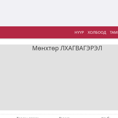
НҮҮР
ХОЛБООД
ТАМ
Мөнхтөр
ЛХАГВАГЭРЭЛ