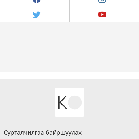
Сурталчилгаа байршуулах