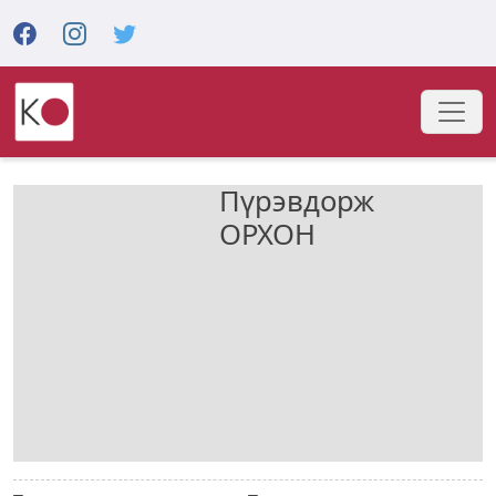
Пүрэвдорж
ОРХОН