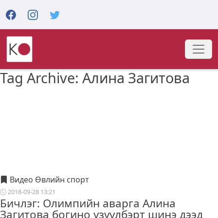
Tag Archive: Алина Загитова
Видео Өвлийн спорт
2018-09-28 13:21
Бичлэг: Олимпийн аварга Алина
Загитова богино үзүүлбэрт шинэ дээд