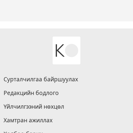
Сурталчилгаа байршуулах
Редакцийн бодлого
Үйлчилгээний нөхцөл
Хамтран ажиллах