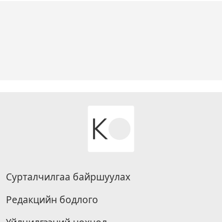
Сурталчилгаа байршуулах
Редакцийн бодлого