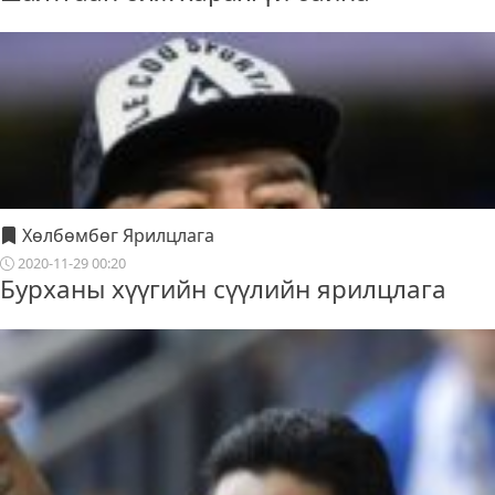
Хөлбөмбөг Ярилцлага
2020-11-29 00:20
Бурханы хүүгийн сүүлийн ярилцлага