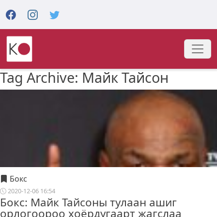
Tag Archive: Майк Тайсон
Бокс
2020-12-06 16:54
Бокс: Майк Тайсоны тулаан ашиг
орлогоороо хоёрдугаарт жагслаа