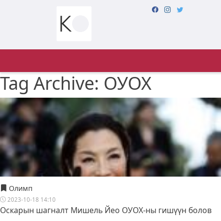
Tag Archive: ОУОХ
Олимп
2023-10-18 14:10
Оскарын шагналт Мишель Йео ОУОХ-ны гишүүн болов