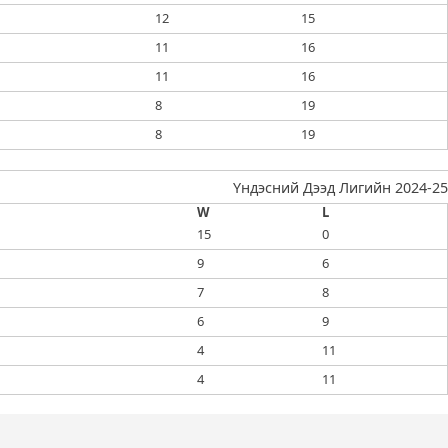
12
15
11
16
11
16
8
19
8
19
Үндэсний Дээд Лигийн 2024-25
W
L
15
0
9
6
7
8
6
9
4
11
4
11