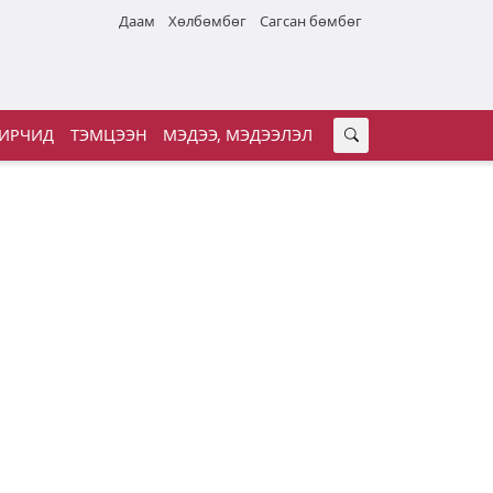
Даам
Хөлбөмбөг
Сагсан бөмбөг
ИРЧИД
ТЭМЦЭЭН
МЭДЭЭ, МЭДЭЭЛЭЛ