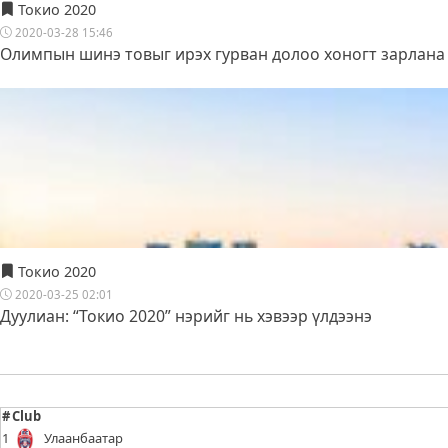
Токио 2020
2020-03-28 15:46
Олимпын шинэ товыг ирэх гурван долоо хоногт зарлана
Токио 2020
2020-03-25 02:01
Дуулиан: “Токио 2020” нэрийг нь хэвээр үлдээнэ
#
Club
1
Улаанбаатар