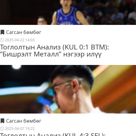
Сагсан бөмбөг
2025-04-22 14:03
Тоглолтын Анализ (KUL 0:1 BTM):
“Бишрэлт Металл” нэгээр илүү
Сагсан бөмбөг
2025-04-07 19:22
Тоглолтын Анализ (KUL 4:3 SEL):