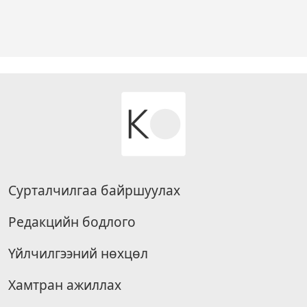
Сурталчилгаа байршуулах
Редакцийн бодлого
Үйлчилгээний нөхцөл
Хамтран ажиллах