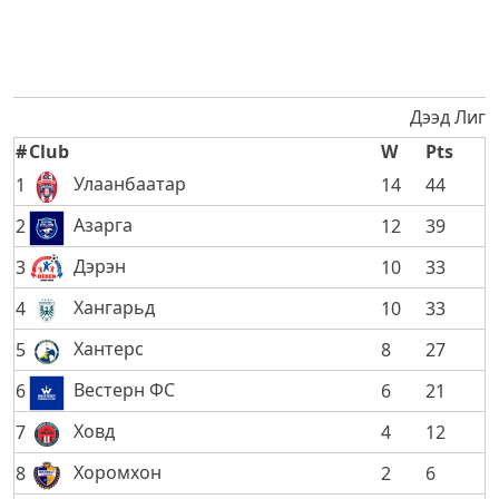
Дээд Лиг
#
Club
W
Pts
Улаанбаатар
1
14
44
Азарга
2
12
39
Дэрэн
3
10
33
Хангарьд
4
10
33
Хантерс
5
8
27
Вестерн ФС
6
6
21
Ховд
7
4
12
Хоромхон
8
2
6