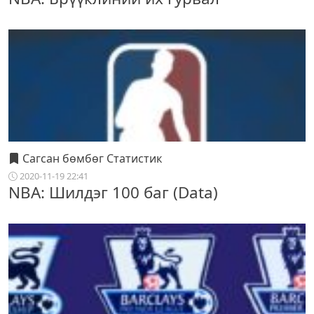
Сагсан бөмбөг Статистик
2020-11-19 22:41
NBA: Шилдэг 100 баг (Data)