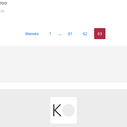
лоо
:36
Өмнөх
1
…
61
62
63