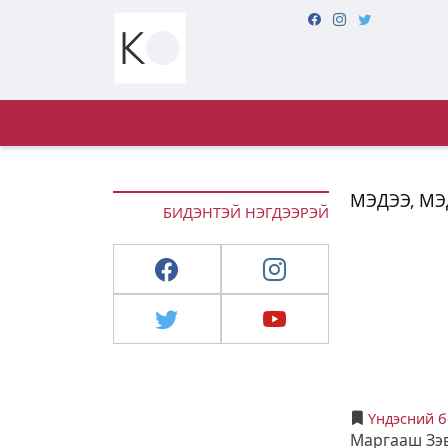
МЭДЭЭ, М
БИДЭНТЭЙ НЭГДЭЭРЭЙ
Үндэсний 
Маргааш Зэв