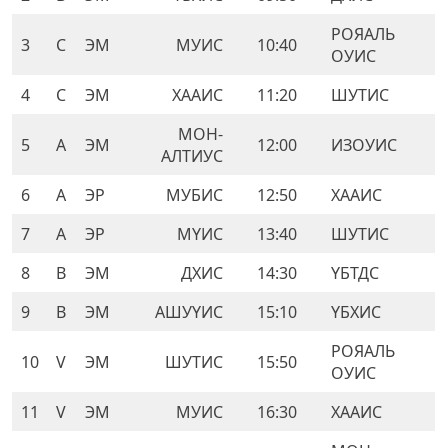
РОЯАЛЬ
3
C
ЭМ
МУИС
10:40
ОУИС
4
C
ЭМ
ХААИС
11:20
ШУТИС
МОН-
5
A
ЭМ
12:00
ИЗОУИС
АЛТИУС
6
A
ЭР
МУБИС
12:50
ХААИС
7
A
ЭР
МҮИС
13:40
ШУТИС
8
B
ЭМ
ДХИС
14:30
ҮБТДС
9
B
ЭМ
АШУҮИС
15:10
ҮБХИС
РОЯАЛЬ
10
V
ЭМ
ШУТИС
15:50
ОУИС
11
V
ЭМ
МУИС
16:30
ХААИС