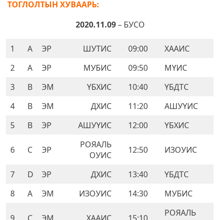
ТОГЛОЛТЫН ХУВААРЬ:
2020.11.09
– БУСО
1
A
ЭР
ШУТИС
09:00
ХААИС
2
A
ЭР
МУБИС
09:50
МҮИС
3
B
ЭМ
ҮБХИС
10:40
ҮБДТС
4
B
ЭМ
ДХИС
11:20
АШУҮИС
5
B
ЭР
АШУҮИС
12:00
ҮБХИС
РОЯАЛЬ
6
C
ЭР
12:50
ИЗОУИС
ОУИС
7
D
ЭР
ДХИС
13:40
ҮБДТС
8
A
ЭМ
ИЗОУИС
14:30
МУБИС
РОЯАЛЬ
9
C
ЭМ
ХААИС
15:10