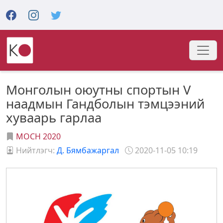
Монголын оюутны спортын V
наадмын Гандболын тэмцээний
хуваарь гарлаа
МОСН 2020
Нийтлэгч:
Д. Бямбажаргал
2020-11-05 10:19