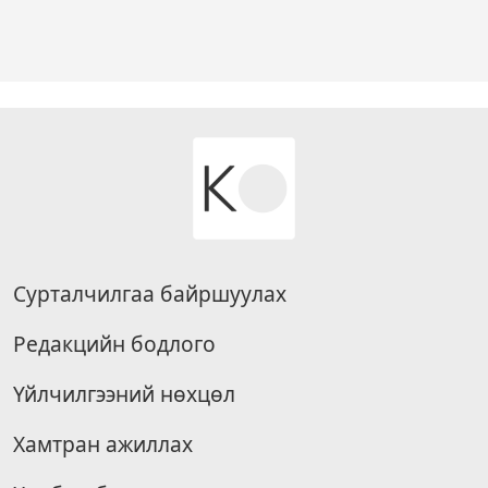
Сурталчилгаа байршуулах
Редакцийн бодлого
Үйлчилгээний нөхцөл
Хамтран ажиллах