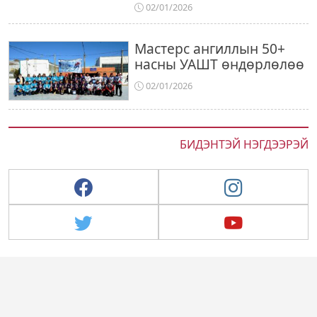
02/01/2026
Мастерс ангиллын 50+
насны УАШТ өндөрлөлөө
02/01/2026
БИДЭНТЭЙ НЭГДЭЭРЭЙ