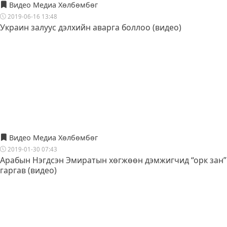
Видео Медиа Хөлбөмбөг
2019-06-16 13:48
Украин залуус дэлхийн аварга боллоо (видео)
Видео Медиа Хөлбөмбөг
2019-01-30 07:43
Арабын Нэгдсэн Эмиратын хөгжөөн дэмжигчид “орк зан”
гаргав (видео)