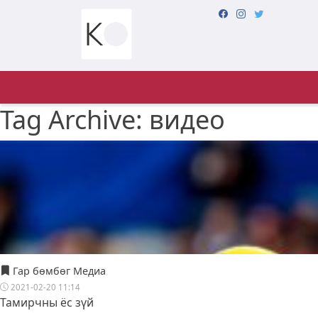
Tag Archive: видео
Гар бөмбөг Медиа
2021-02-20 11:14
Тамирчны ёс зүй