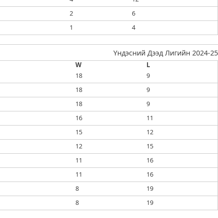
2
6
1
4
Үндэсний Дээд Лигийн 2024-25
W
L
18
9
18
9
18
9
16
11
15
12
12
15
11
16
11
16
8
19
8
19