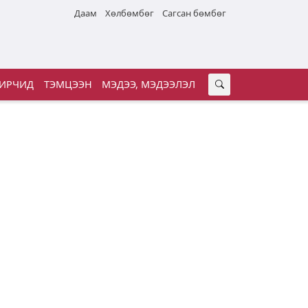
Даам
Хөлбөмбөг
Сагсан бөмбөг
ИРЧИД
ТЭМЦЭЭН
МЭДЭЭ, МЭДЭЭЛЭЛ