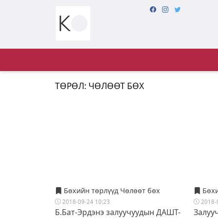
ТӨРӨЛ: ЧӨЛӨӨТ БӨХ
Бөхийн төрлүүд Чөлөөт бөх
Бөхи
2018-09-24 10:23
2018-
Б.Бат-Эрдэнэ залуучуудын ДАШТ-
Залуу