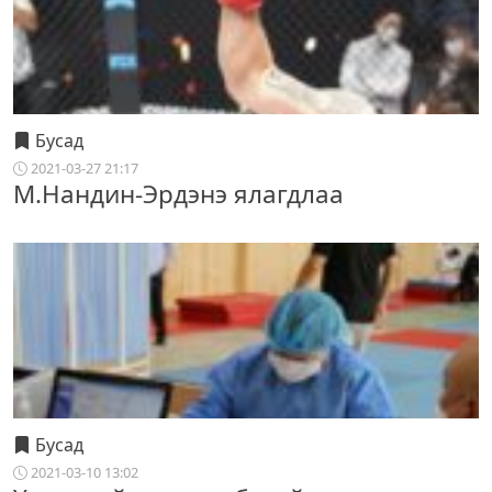
Бусад
2021-03-27 21:17
М.Нандин-Эрдэнэ ялагдлаа
Бусад
2021-03-10 13:02