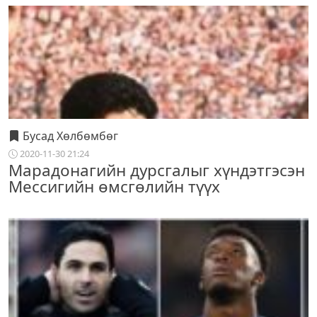
Бусад Хөлбөмбөг
2020-11-30 21:24
Марадонагийн дурсгалыг хүндэтгэсэн
Мессигийн өмсгөлийн түүх