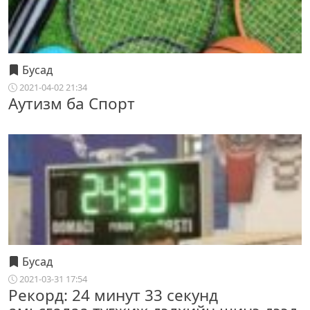
Бусад
2021-04-02 21:34
Аутизм ба Спорт
Бусад
2021-03-31 17:54
Рекорд: 24 минут 33 секунд