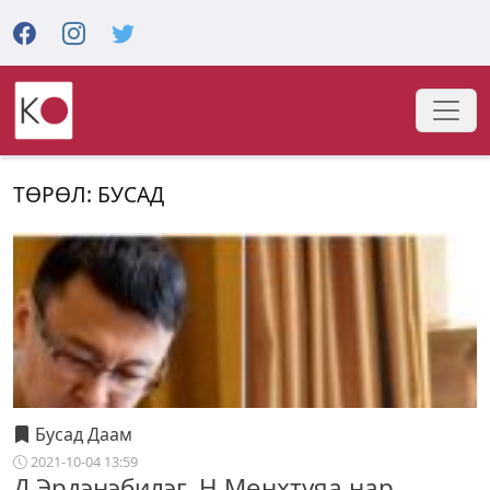
ТӨРӨЛ: БУСАД
Бусад Даам
2021-10-04 13:59
Д.Эрдэнэбилэг, Н.Мөнхтуяа нар