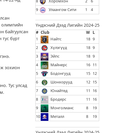
8
Хоромхон
2
6
9
Улаангом Сити
1
4
улсан
нд олимпийн
Үндэсний Дээд Лигийн 2024-25
он байгуулсан
#
Club
W
L
 тус бүрт
1
Найтс
18
9
2
Хүлэгүүд
18
9
гэнэ.
3
Эйпс
18
9
4
Майнерс
16
11
эж зохион
5
Бодонгууд
15
12
6
Шонхорууд
12
15
о. Тус улсад
7
Юнайтед
11
16
м.
8
Бродерс
11
16
9
Монголианс
8
19
10
Металл
8
19
Үндэсний Дээд Лигийн 2024-25