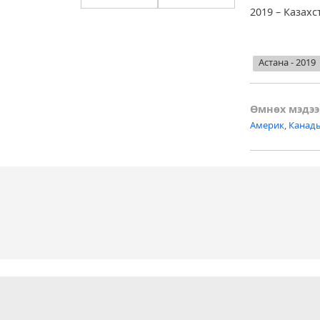
2019 – Казах
Астана - 2019
Post
Өмнөх мэдээ
Америк, Канады
naviga