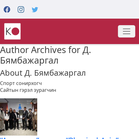
Author Archives for Д.
Бямбажаргал
About Д. Бямбажаргал
Спорт сонирхогч
Сайтын гэрэл зурагчин