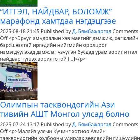
байгуулагдлаа
“ИТГЭЛ, НАЙДВАР, БОЛОМЖ”
марафонд хамтдаа нэгдэцгээе
2025-08-18 21:45
Published by
Д. Бямбажаргал
Comments
on
Off
<p>Эрүүл амьдралын хэв маягийг дэмжиж, хөгжлийн
“ИТГЭЛ,
бэрхшээлтэй иргэдийн нийгмийн оролцоог
НАЙДВАР,
нэмэгдүүлэхэд дэмжлэг үзүүлэн бусдад урам зориг итгэл
БОЛОМЖ”
найдвар түгээх зорилготой […]</p>
марафонд
хамтдаа
нэгдэцгээе
Олимпын таеквондогийн Ази
тивийн АШТ Монгол улсад болно
2025-07-24 13:17
Published by
Д. Бямбажаргал
Comments
on
Off
<p>Малайз улсын Кучинг хотноо Азийн
Олимпын
таеквондогийн холбооны удирдах зөвлөлийн гишүүдийн