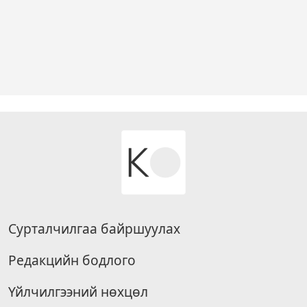
Сурталчилгаа байршуулах
Редакцийн бодлого
Үйлчилгээний нөхцөл